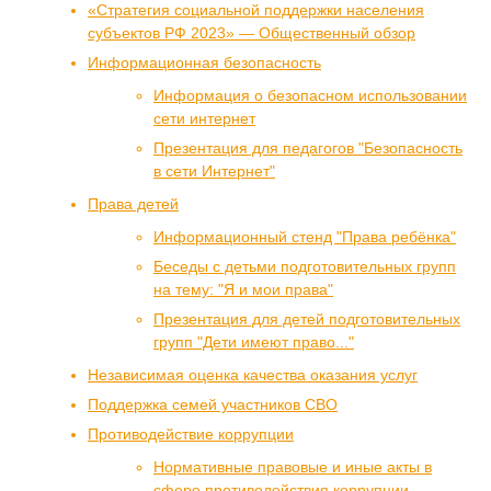
«Стратегия социальной поддержки населения
субъектов РФ 2023» — Общественный обзор
Информационная безопасность
Информация о безопасном использовании
сети интернет
Презентация для педагогов "Безопасность
в сети Интернет"
Права детей
Информационный стенд "Права ребёнка"
Беседы с детьми подготовительных групп
на тему: "Я и мои права"
Презентация для детей подготовительных
групп "Дети имеют право..."
Независимая оценка качества оказания услуг
Поддержка семей участников СВО
Противодействие коррупции
Нормативные правовые и иные акты в
сфере противодействия коррупции