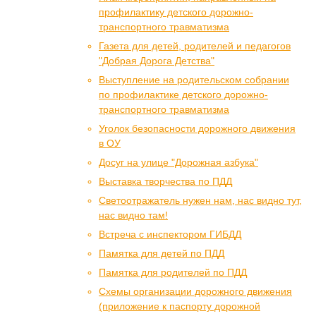
профилактику детского дорожно-
транспортного травматизма
Газета для детей, родителей и педагогов
"Добрая Дорога Детства"
Выступление на родительском собрании
по профилактике детского дорожно-
транспортного травматизма
Уголок безопасности дорожного движения
в ОУ
Досуг на улице "Дорожная азбука"
Выставка творчества по ПДД
Светоотражатель нужен нам, нас видно тут,
нас видно там!
Встреча с инспектором ГИБДД
Памятка для детей по ПДД
Памятка для родителей по ПДД
Схемы организации дорожного движения
(приложение к паспорту дорожной