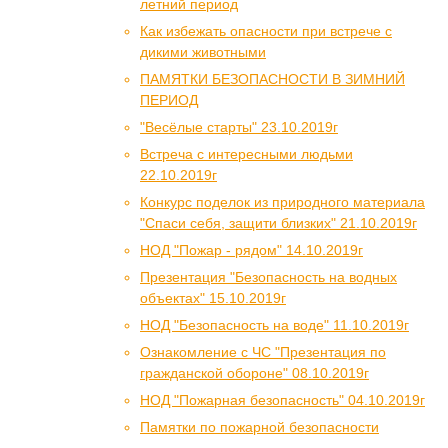
летний период
Как избежать опасности при встрече с
дикими животными
ПАМЯТКИ БЕЗОПАСНОСТИ В ЗИМНИЙ
ПЕРИОД
"Весёлые старты" 23.10.2019г
Встреча с интересными людьми
22.10.2019г
Конкурс поделок из природного материала
"Спаси себя, защити близких" 21.10.2019г
НОД "Пожар - рядом" 14.10.2019г
Презентация "Безопасность на водных
объектах" 15.10.2019г
НОД "Безопасность на воде" 11.10.2019г
Ознакомление с ЧС "Презентация по
гражданской обороне" 08.10.2019г
НОД "Пожарная безопасность" 04.10.2019г
Памятки по пожарной безопасности