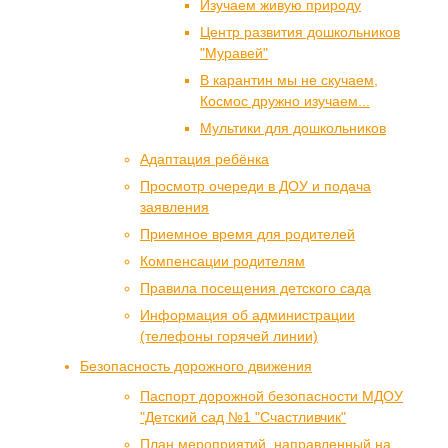
Изучаем живую природу
Центр развития дошкольников
"Муравей"
В карантин мы не скучаем,
Космос дружно изучаем...
Мультики для дошкольников
Адаптация ребёнка
Просмотр очереди в ДОУ и подача
заявления
Приемное время для родителей
Компенсации родителям
Правила посещения детского сада
Информация об администрации
(телефоны горячей линии)
Безопасность дорожного движения
Паспорт дорожной безопасности МДОУ
"Детский сад №1 "Счастливчик"
План мероприятий, направленный на