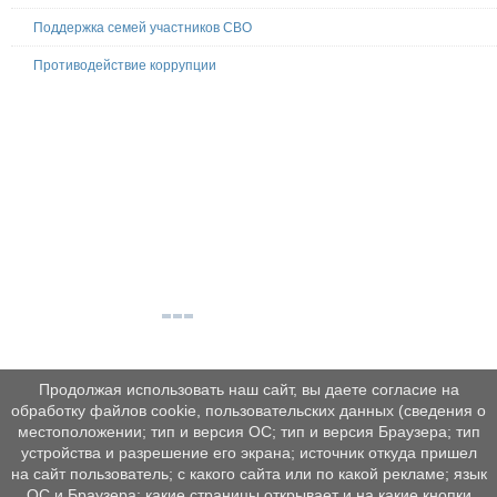
Поддержка семей участников СВО
Противодействие коррупции
Продолжая использовать наш сайт, вы даете согласие на
обработку файлов cookie, пользовательских данных (сведения о
местоположении; тип и версия ОС; тип и версия Браузера; тип
устройства и разрешение его экрана; источник откуда пришел
на сайт пользователь; с какого сайта или по какой рекламе; язык
ОС и Браузера; какие страницы открывает и на какие кнопки