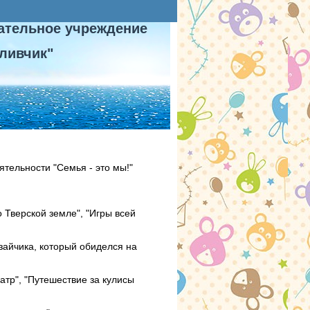
ательное учреждение
ливчик"
тельности "Семья - это мы!"
 Тверской земле", "Игры всей
зайчика, который обиделся на
атр", "Путешествие за кулисы