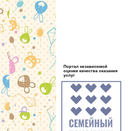
Портал независимой
оценки качества оказания
услуг