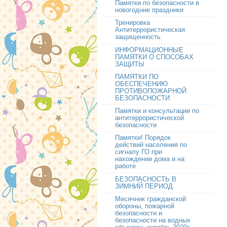
Памятки по безопасности в
новогодние праздники
Тренировка
Антитеррористическая
защищенность
ИНФОРМАЦИОННЫЕ
ПАМЯТКИ О СПОСОБАХ
ЗАЩИТЫ
ПАМЯТКИ ПО
ОБЕСПЕЧЕНИЮ
ПРОТИВОПОЖАРНОЙ
БЕЗОПАСНОСТИ
Памятки и консультации по
антитеррористической
безопасности
Памятки! Порядок
действий населения по
сигналу ГО при
нахождении дома и на
работе
БЕЗОПАСНОСТЬ В
ЗИМНИЙ ПЕРИОД
Месячник гражданской
обороны, пожарной
безопасности и
безопасности на водных