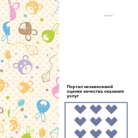
Портал независимой
оценки качества оказания
услуг