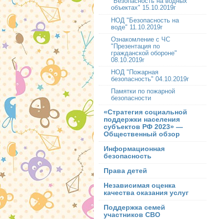
"Безопасность на водных
объектах" 15.10.2019г
НОД "Безопасность на
воде" 11.10.2019г
Ознакомление с ЧС
"Презентация по
гражданской обороне"
08.10.2019г
НОД "Пожарная
безопасность" 04.10.2019г
Памятки по пожарной
безопасности
«Стратегия социальной
поддержки населения
субъектов РФ 2023» —
Общественный обзор
Информационная
безопасность
Права детей
Независимая оценка
качества оказания услуг
Поддержка семей
участников СВО