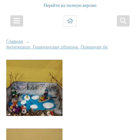
Перейти на полную версию
Главная
→
Антитеррор, Гражданская оборона, Пожарная безопасность и Б