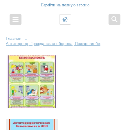
Перейти на полную версию
Главная
→
Антитеррор, Гражданская оборона, Пожарная безопасность и Б