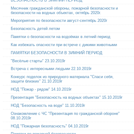
БЕЗОПАСНОСТЬ В ЗИМНИЙ ПЕРИОД
Месячник гражданской обороны, пожарной безопасности и
безопасности на водных объектах, октябрь 2020г.
Мероприятия по безопасности август-сентябрь 2020г
Безопасность детей летом
Памятки о безопасности на водоёмах в летний период
Как избежать опасности при встрече с дикими животными
ПАМЯТКИ БЕЗОПАСНОСТИ В ЗИМНИЙ ПЕРИОД
"Весёлые старты" 23.10.2019г
Встреча с интересными людьми 22.10.2019г
Конкурс поделок из природного материала "Спаси себя,
защити близких" 21.10.2019г
НОД "Пожар - рядом" 14.10.2019г
Презентация "Безопасность на водных объектах" 15.10.2019г
НОД "Безопасность на воде" 11.10.2019г
Ознакомление с ЧС "Презентация по гражданской обороне"
08.10.2019г
НОД "Пожарная безопасность" 04.10.2019г
Памятки по пожарной безопасности