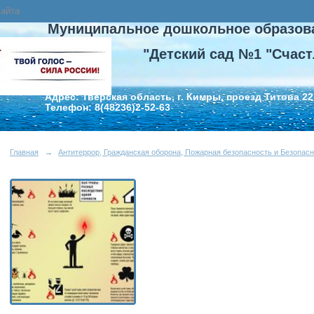
сайта
Муниципальное дошкольное образов
"Детский сад №1 "Счаст
Адрес: Тверская область, г. Кимры, проезд Титова 22
Телефон: 8(48236)2-52-63
Главная
→
Антитеррор, Гражданская оборона, Пожарная безопасность и Безопасн