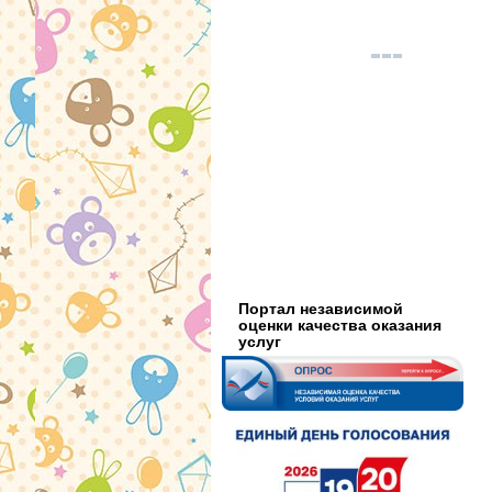
Портал независимой
оценки качества оказания
услуг