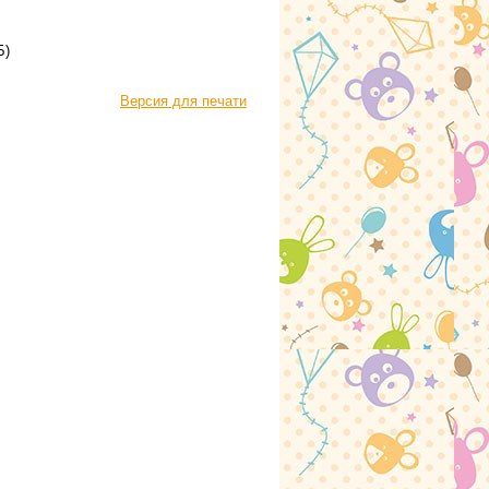
Б)
Версия для печати