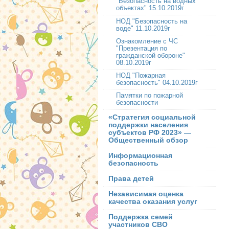
"Безопасность на водных
объектах" 15.10.2019г
НОД "Безопасность на
воде" 11.10.2019г
Ознакомление с ЧС
"Презентация по
гражданской обороне"
08.10.2019г
НОД "Пожарная
безопасность" 04.10.2019г
Памятки по пожарной
безопасности
«Стратегия социальной
поддержки населения
субъектов РФ 2023» —
Общественный обзор
Информационная
безопасность
Права детей
Независимая оценка
качества оказания услуг
Поддержка семей
участников СВО