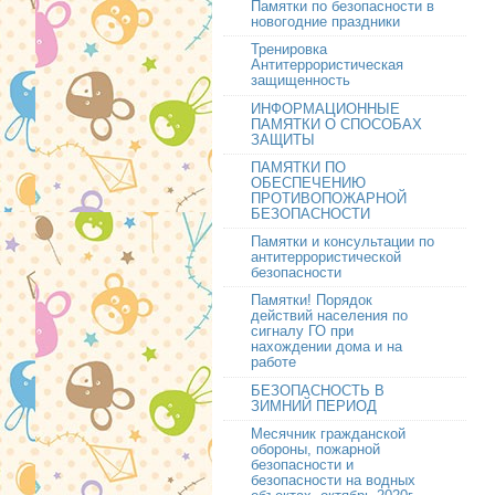
Памятки по безопасности в
новогодние праздники
Тренировка
Антитеррористическая
защищенность
ИНФОРМАЦИОННЫЕ
ПАМЯТКИ О СПОСОБАХ
ЗАЩИТЫ
ПАМЯТКИ ПО
ОБЕСПЕЧЕНИЮ
ПРОТИВОПОЖАРНОЙ
БЕЗОПАСНОСТИ
Памятки и консультации по
антитеррористической
безопасности
Памятки! Порядок
действий населения по
сигналу ГО при
нахождении дома и на
работе
БЕЗОПАСНОСТЬ В
ЗИМНИЙ ПЕРИОД
Месячник гражданской
обороны, пожарной
безопасности и
безопасности на водных