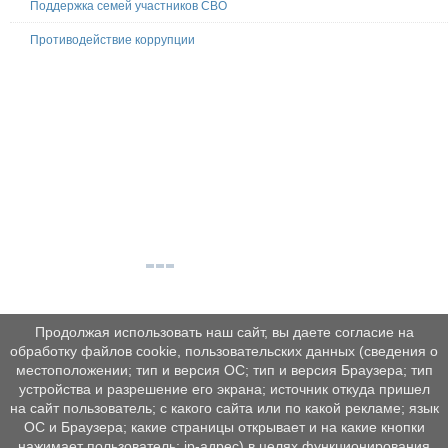
Поддержка семей участников СВО
Противодействие коррупции
Продолжая использовать наш сайт, вы даете согласие на
обработку файлов cookie, пользовательских данных (сведения о
местоположении; тип и версия ОС; тип и версия Браузера; тип
устройства и разрешение его экрана; источник откуда пришел
на сайт пользователь; с какого сайта или по какой рекламе; язык
ОС и Браузера; какие страницы открывает и на какие кнопки
нажимает пользователь; ip-адрес) в целях функционирования