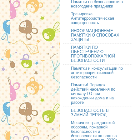
Памятки по безопасности в
новогодние праздники
Тренировка
Антитеррористическая
защищенность
ИНФОРМАЦИОННЫЕ
ПАМЯТКИ О СПОСОБАХ
ЗАЩИТЫ
ПАМЯТКИ ПО
ОБЕСПЕЧЕНИЮ
ПРОТИВОПОЖАРНОЙ
БЕЗОПАСНОСТИ
Памятки и консультации по
антитеррористической
безопасности
Памятки! Порядок
действий населения по
сигналу ГО при
нахождении дома и на
работе
БЕЗОПАСНОСТЬ В
ЗИМНИЙ ПЕРИОД
Месячник гражданской
обороны, пожарной
безопасности и
безопасности на водных