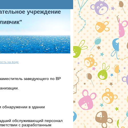
ательное учреждение
ливчик"
ость на воде
заместитель заведующего по ВР
ганизации.
и обнаружении в здании
младший обслуживающий персонал
тветствии с разработанным