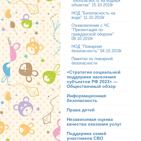
"Безопасность на водных
объектах" 15.10.2019г
НОД "Безопасность на
воде" 11.10.2019г
Ознакомление с ЧС
"Презентация по
гражданской обороне"
08.10.2019г
НОД "Пожарная
безопасность" 04.10.2019г
Памятки по пожарной
безопасности
«Стратегия социальной
поддержки населения
субъектов РФ 2023» —
Общественный обзор
Информационная
безопасность
Права детей
Независимая оценка
качества оказания услуг
Поддержка семей
участников СВО