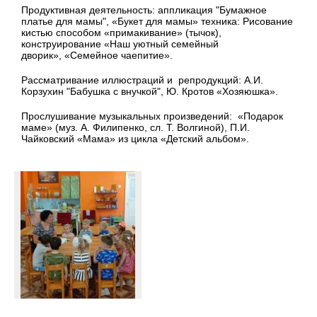
Продуктивная деятельность: аппликация "Бумажное
платье для мамы",
«Букет для мамы» техника: Рисование
кистью способом «примакивание» (тычок),
конструирование
«Наш уютный семейный
дворик», «Семейное чаепитие».
Рассматривание иллюстраций и репродукций: А.И.
Корзухин "Бабушка с внучкой", Ю. Кротов «Хозяюшка».
Прослушивание музыкальных произведений: «Подарок
маме» (муз. А. Филипенко, сл. Т. Волгиной), П.И.
Чайковский «Мама» из цикла «Детский альбом».