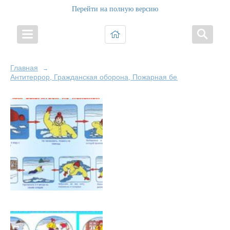
Перейти на полную версию
Главная
→
Антитеррор, Гражданская оборона, Пожарная безопасность и Б