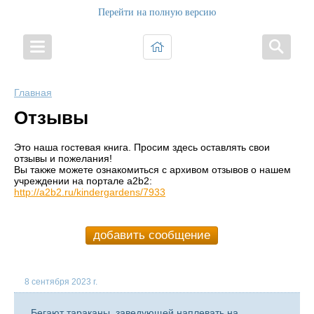
Перейти на полную версию
Главная
Отзывы
Это наша гостевая книга. Просим здесь оставлять свои
отзывы и пожелания!
Вы также можете ознакомиться с архивом отзывов о нашем
учреждении на портале a2b2:
http://a2b2.ru/kindergardens/7933
добавить сообщение
8 сентября 2023 г.
Бегают тараканы, заведующей наплевать на