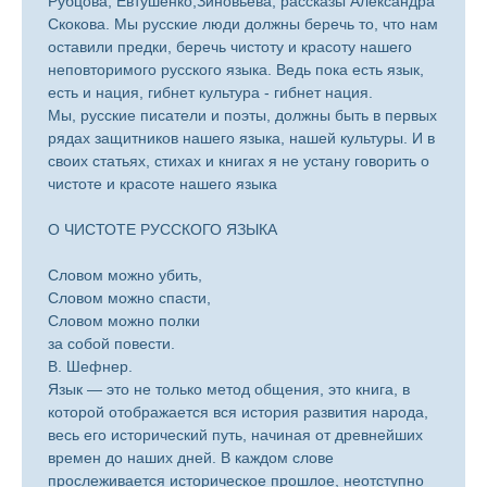
Рубцова, Евтушенко,Зиновьева, рассказы Александра
Скокова. Мы русские люди должны беречь то, что нам
оставили предки, беречь чистоту и красоту нашего
неповторимого русского языка. Ведь пока есть язык,
есть и нация, гибнет культура - гибнет нация.
Мы, русские писатели и поэты, должны быть в первых
рядах защитников нашего языка, нашей культуры. И в
своих статьях, стихах и книгах я не устану говорить о
чистоте и красоте нашего языка
О ЧИСТОТЕ РУССКОГО ЯЗЫКА
Словом можно убить,
Словом можно спасти,
Словом можно полки
за собой повести.
В. Шефнер.
Язык — это не только метод общения, это книга, в
которой отображается вся история развития народа,
весь его исторический путь, начиная от древнейших
времен до наших дней. В каждом слове
прослеживается историческое прошлое, неотступно