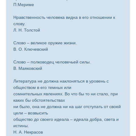
П.Мериме
Нравственность человека видна в его отношении к
слову.
Л. Н. Толстой
Слово – великое оружие жизни.
В. О. Ключевский
Слово – полководец человечьей силы.
В. Маяковский
Литература не должна наклоняться в уровень с
обществом в его темных или
сомнительных явлениях. Во что бы то ни стало, при
каких бы обстоятельствах
ни было, она не должна ни на шаг отступать от своей
цели – возвысить
общество до своего идеала – идеала добра, света и
истины.
Н. А. Некрасов