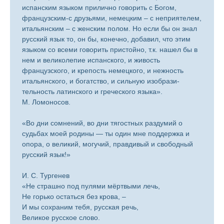
испанским языком прилично говорить с Богом,
французским-с друзьями, немецким – с неприятелем,
итальянским – с женским полом. Но если бы он знал
русский язык то, он бы, конечно, добавил, что этим
языком со всеми говорить пристойно, т.к. нашел бы в
нем и великолепие испанского, и живость
французского, и крепость немецкого, и нежность
итальянского, и богатство, и сильную изобрази-
тельность латинского и греческого языка».
М. Ломоносов.
«Во дни сомнений, во дни тягостных раздумий о
судьбах моей родины — ты один мне поддержка и
опора, о великий, могучий, правдивый и свободный
русский язык!»
И. С. Тургенев
«Не страшно под пулями мёртвыми лечь,
Не горько остаться без крова, –
И мы сохраним тебя, русская речь,
Великое русское слово.