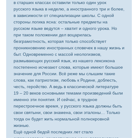
в старших классах оставили только один урок
русского языка в неделю, а иностранного три и более,
в зависимости от специализации школы. С одной
стороны логика ясна: остальные предметы на
русском языке ведутся – хватит и одного урока. Но
при таком положении дел воцарилась
безграмотность, которая только способствует
проникновению иностранных словечек в нашу жизнь и
быт. Одновременно с массой неологизмов,
размывающих русский язык, из нашего лексикона
постепенно исчезают слова, которые имеют большое
значение для России. Всё реже мы слышим такие
слова, как патриотизм, любовь к Родине, доблесть,
честь, геройство. А ведь в классической литературе
19 – 20 веков основными темами произведений были
именно эти понятия. И сейчас, в трудное
перестроечное время, у русского языка должны быть
свои святыни, свои знамена, свои эталоны… Только
тогда он будет жить нормальной полнокровной
жизнью.
Ещё одной бедой последних лет стало