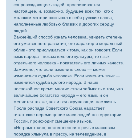
сопровождающее людей; прослеживается
настоящее, и, возможно, будущее всех тех, кто с
молоком матери впитывал в себя русские слова,
наполненные любовью близких и дорогих сердцу
людей.
Важнейший способ узнать человека, увидеть степень
его умственного развития, его характер и моральный
облик - это прислушаться к тому, как он говорит. Если
язык народа - показатель его культуры, то язык
отдельного человека - показатель его личных качеств.
Замечено, что если изменить слово — может
измениться судьба человека. Если изменить язык —
изменится судьба целого народа. В наше
неспокойное время многие стали забывать о том, что
величайшее богатство народа – его язык, и он
меняется так же, как и вся окружающая нас жизнь.
После распада Советского Союза нарастает
гигантское перемещение масс людей по территории
России, происходит смешение языков.
«Неграмотная», «естественная» речь в массовом
порядке хлынула в прессу, на телевидение, в