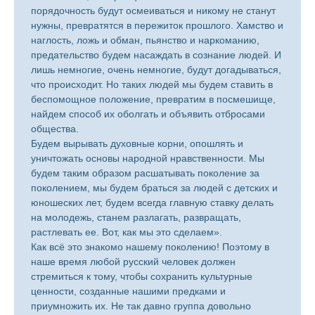
порядочность будут осмеиваться и никому не станут
нужны, превратятся в пережиток прошлого. Хамство и
наглость, ложь и обман, пьянство и наркоманию,
предательство будем насаждать в сознание людей. И
лишь немногие, очень немногие, будут догадываться,
что происходит. Но таких людей мы будем ставить в
беспомощное положение, превратим в посмешище,
найдем способ их оболгать и объявить отбросами
общества.
Будем вырывать духовные корни, опошлять и
уничтожать основы народной нравственности. Мы
будем таким образом расшатывать поколение за
поколением, мы будем браться за людей с детских и
юношеских лет, будем всегда главную ставку делать
на молодежь, станем разлагать, развращать,
растлевать ее. Вот, как мы это сделаем».
Как всё это знакомо нашему поколению! Поэтому в
наше время любой русский человек должен
стремиться к тому, чтобы сохранить культурные
ценности, созданные нашими предками и
приумножить их. Не так давно группа довольно