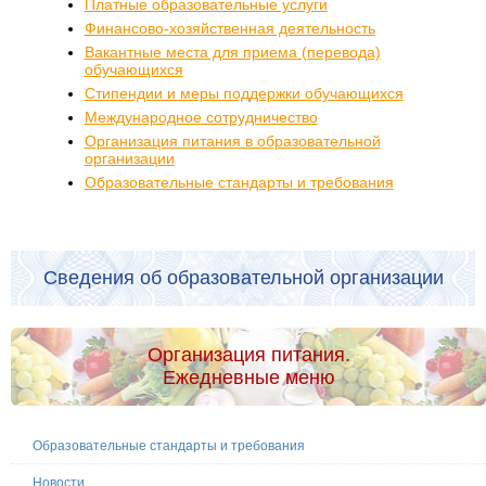
Платные образовательные услуги
Финансово-хозяйственная деятельность
Вакантные места для приема (перевода)
обучающихся
Стипендии и меры поддержки обучающихся
Международное сотрудничество
Организация питания в образовательной
организации
Образовательные стандарты и требования
Сведения об образовательной организации
Организация питания.
Ежедневные меню
Образовательные стандарты и требования
Новости