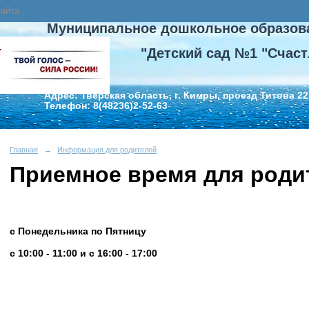
сайта
Муниципальное дошкольное образов
"Детский сад №1 "Счаст
Адрес: Тверская область, г. Кимры, проезд Титова 22
Телефон: 8(48236)2-52-63
Главная
→
Информация для родителей
Приемное время для роди
с Понедельника по Пятницу
с 10:00 - 11:00 и с 16:00 - 17:00