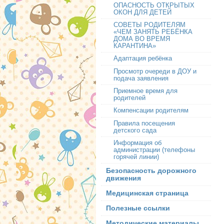
ОПАСНОСТЬ ОТКРЫТЫХ
ОКОН ДЛЯ ДЕТЕЙ
СОВЕТЫ РОДИТЕЛЯМ
«ЧЕМ ЗАНЯТЬ РЕБЁНКА
ДОМА ВО ВРЕМЯ
КАРАНТИНА»
Адаптация ребёнка
Просмотр очереди в ДОУ и
подача заявления
Приемное время для
родителей
Компенсации родителям
Правила посещения
детского сада
Информация об
администрации (телефоны
горячей линии)
Безопасность дорожного
движения
Медицинская страница
Полезные ссылки
Методические материалы