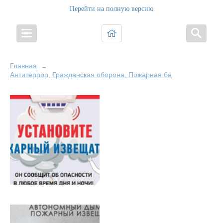
Перейти на полную версию
Главная
→
Антитеррор, Гражданская оборона, Пожарная безопасность и Б