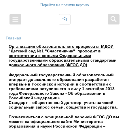
Перейти на полную версию
Главная
Организация образовательного процесса в МДОУ
"Детский сад №1 "Счастливчик"
проходит в
соответствии
с новыми Федеральными
государственными образовательными стандартами
дошкольного образования
(ФГОС ДО)
Федеральный государственный образовательный
стандарт дошкольного образования разработан
впервые в Российской истории в соответствии с
требованиями вступившего в силу 1 сентября 2013
года Федерального Закона «Об образовании в
Российской Федерации».
Стандарт – общественный договор, учитывающий
социальный запрос семьи, общества и государства.
Познакомиться с официальной версией ФГОС ДО вы
можете на официальном сайте Министерства
образования и науки Российской Федерации –