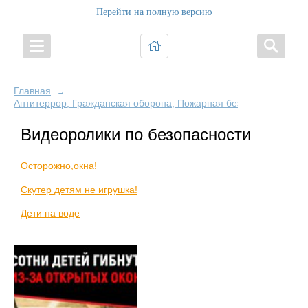
Перейти на полную версию
Главная
→
Антитеррор, Гражданская оборона, Пожарная безопасность и Б
Видеоролики по безопасности
Осторожно,окна!
Скутер детям не игрушка!
Дети на воде