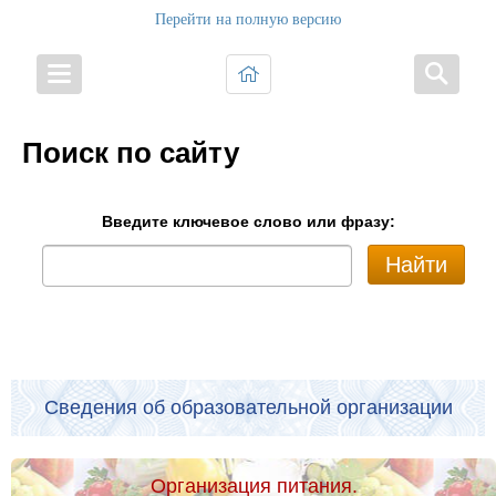
Перейти на полную версию
Поиск по сайту
Введите ключевое слово или фразу:
Найти
Сведения об образовательной организации
Организация питания.