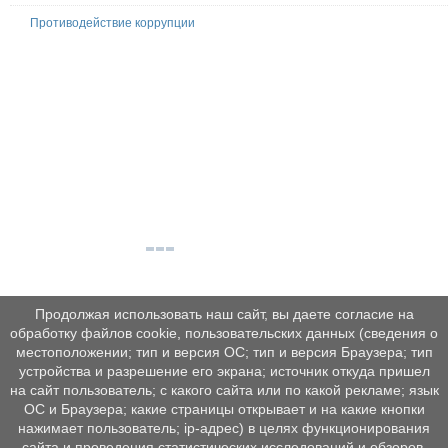
Противодействие коррупции
Продолжая использовать наш сайт, вы даете согласие на
обработку файлов cookie, пользовательских данных (сведения о
местоположении; тип и версия ОС; тип и версия Браузера; тип
устройства и разрешение его экрана; источник откуда пришел
на сайт пользователь; с какого сайта или по какой рекламе; язык
ОС и Браузера; какие страницы открывает и на какие кнопки
нажимает пользователь; ip-адрес) в целях функционирования
сайта и проведения статистических исследований и обзоров.