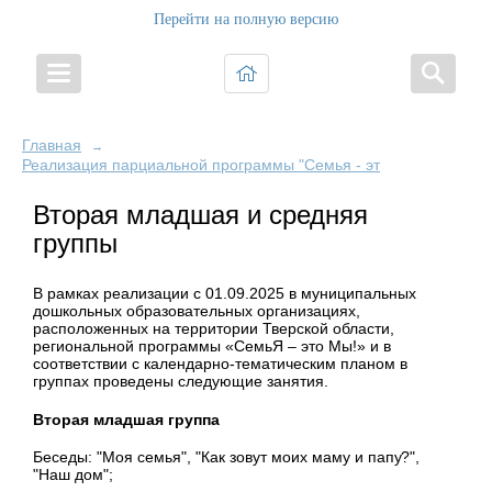
Перейти на полную версию
Главная
→
Реализация парциальной программы "Семья - это Мы!"
Вторая младшая и средняя
группы
В рамках реализации с 01.09.2025 в муниципальных
дошкольных образовательных организациях,
расположенных на территории Тверской области,
региональной программы «СемьЯ – это Мы!» и в
соответствии с календарно-тематическим планом в
группах проведены следующие занятия.
Вторая младшая группа
Беседы: "Моя семья", "
Как зовут моих маму и
папу?"
,
"Наш дом";