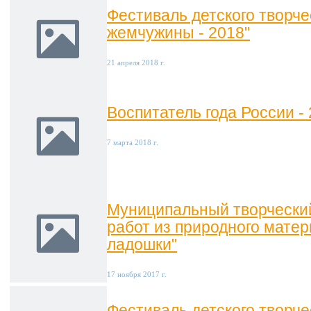
Фестиваль детского творче
жемчужины - 2018"
21 апреля 2018 г.
Воспитатель года России -
7 марта 2018 г.
Муниципальный творческий
работ из природного мате
ладошки"
17 ноября 2017 г.
Фестиваль детского творче