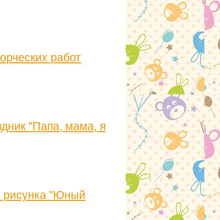
орческих работ
дник "Папа, мама, я
о рисунка "Юный