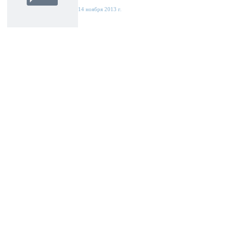
14 ноября 2013 г.