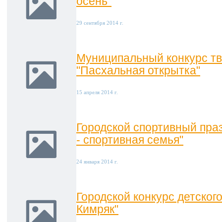
осень"
29 сентября 2014 г.
Муниципальный конкурс тв
"Пасхальная открытка"
15 апреля 2014 г.
Городской спортивный праз
- спортивная семья"
24 января 2014 г.
Городской конкурс детског
Кимряк"