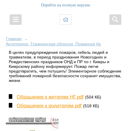
Перейти на полную версию
Главная
→
Антитеррор, Гражданская оборона, Пожарная безопасность и Б
В целях предупреждения пожаров, гибель людей и
травматизм, в период празднования Новогодних и
Рождественских праздников ОНД и ПР по г. Кимры и
Кимрскому району информирует. Пожар легче
предотвратить, чем потушить! Элементарное соблюдение
требований пожарной безопасности сохранит имущества,
жизни.
Обращение к жителям НГ.pdf
(504 КБ)
Обращение к родителям.pdf
(518 КБ)