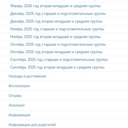
Январь 2026 год вторая младшая и средняя группы
Декабрь 2025 год старшая и подготовительные группы
Декабрь 2025 год вторая младшая и средняя группы
Ноябрь 2025 год старшая и подготовительные группы
Ноябрь 2025 год вторая младшая и средняя группы
Октябрь 2025 год старшая и подготовительные группы
Октябрь 2025 год вторая младшая и средняя группы
Сентябрь 2025 год старшая и подготовительные группы
Сентябрь 2025 год вторая младшая и средняя группы
Награды и достижения
Фотогалереи
Отзывы
Логопункт
Информация
Информация для родителей