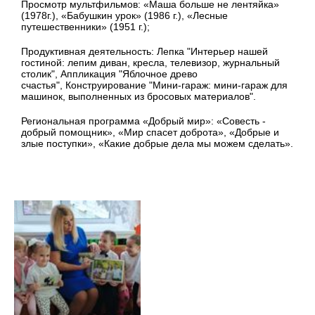
Просмотр мультфильмов:
«Маша больше не лентяйка»
(1978г.), «Бабушкин урок» (1986 г.), «Лесные
путешественники» (1951 г.);
Продуктивная деятельность:
Лепка "Интерьер нашей
гостиной: лепим диван, кресла, телевизор, журнальный
столик",
Аппликация "
Яблочное древо
счастья",
Конструирование "
Мини-гараж: мини-гараж для
машинок, выполненных из бросовых материалов".
Региональная программа «Добрый мир»: «Совесть -
добрый помощник», «Мир спасет доброта», «Добрые и
злые поступки», «Какие добрые дела мы можем сделать».