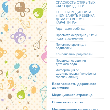
ОПАСНОСТЬ ОТКРЫТЫХ
ОКОН ДЛЯ ДЕТЕЙ
СОВЕТЫ РОДИТЕЛЯМ
«ЧЕМ ЗАНЯТЬ РЕБЁНКА
ДОМА ВО ВРЕМЯ
КАРАНТИНА»
Адаптация ребёнка
Просмотр очереди в ДОУ и
подача заявления
Приемное время для
родителей
Компенсации родителям
Правила посещения
детского сада
Информация об
администрации (телефоны
горячей линии)
Безопасность дорожного
движения
Медицинская страница
Полезные ссылки
Методические материалы