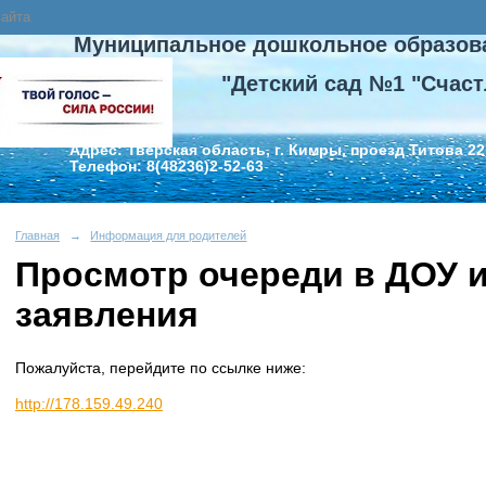
сайта
Муниципальное дошкольное образов
"Детский сад №1 "Счаст
Адрес: Тверская область, г. Кимры, проезд Титова 22
Телефон: 8(48236)2-52-63
Главная
→
Информация для родителей
Просмотр очереди в ДОУ и
заявления
Пожалуйста, перейдите по ссылке ниже:
http://178.159.49.240