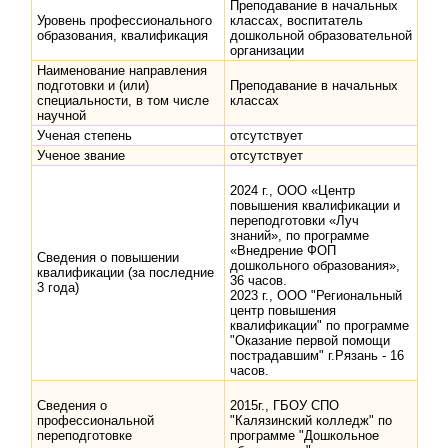
Преподавание в начальных
Уровень профессионального
классах, воспитатель
образования, квалификация
дошкольной образовательной
организации
Наименование направления
подготовки и (или)
Преподавание в начальных
специальности, в том числе
классах
научной
Ученая степень
отсутствует
Ученое звание
отсутствует
2024 г., ООО «Центр
повышения квалификации и
переподготовки «Луч
знаний», по программе
«Внедрение ФОП
Сведения о повышении
дошкольного образования»,
квалификации (за последние
36 часов.
3 года)
2023 г., ООО "Региональный
центр повышения
квалификации" по программе
"Оказание первой помощи
пострадавшим" г.Рязань - 16
часов.
Сведения о
2015г., ГБОУ СПО
профессиональной
"Калязинский колледж" по
переподготовке
программе "Дошкольное