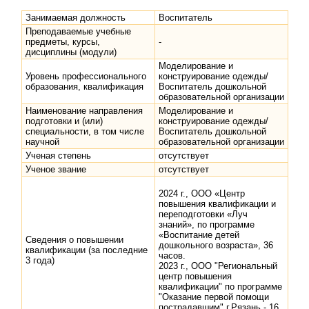
Занимаемая должность
Воспитатель
Преподаваемые учебные
предметы, курсы,
-
дисциплины (модули)
Моделирование и
Уровень профессионального
конструирование одежды/
образования, квалификация
Воспитатель дошкольной
образовательной организации
Наименование направления
Моделирование и
подготовки и (или)
конструирование одежды/
специальности, в том числе
Воспитатель дошкольной
научной
образовательной организации
Ученая степень
отсутствует
Ученое звание
отсутствует
2024 г., ООО «Центр
повышения квалификации и
переподготовки «Луч
знаний», по программе
«Воспитание детей
Сведения о повышении
дошкольного возраста», 36
квалификации (за последние
часов.
3 года)
2023 г., ООО "Региональный
центр повышения
квалификации" по программе
"Оказание первой помощи
пострадавшим" г.Рязань - 16