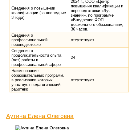
2024 г., ООО «Центр
повышения квалификации и
Сведения о повышении
переподготовки «Луч
квалификации (за последние
знаний», по программе
3 года)
«Внедрение ФОП
дошкольного образования»,
36 часов.
Сведения о
профессиональной
отсутствуют
переподготовке
Сведения о
продолжительности опыта
24
(лет) работы в
профессиональной сфере
Наименование
образовательных программ,
в реализации которых
отсутствуют
участвует педагогический
работник
Аутина Елена Олеговна