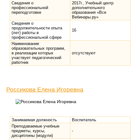
Сведения о
2017г., Учебный центр
профессиональной
дополнительного
переподготовке
образования «Все
Вебинары.ру»
Сведения о
продолжительности опыта
16
(лет) работы в
профессиональной сфере
Наименование
образовательных программ,
в реализации которых
отсутствуют
участвует педагогический
работник
Россикова Елена Игоревна
Занимаемая должность
Воспитатель
Преподаваемые учебные
предметы, курсы,
-
дисциплины (модули)