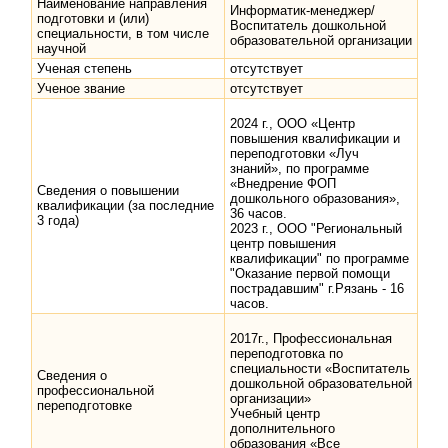
Наименование направления
Информатик-менеджер/
подготовки и (или)
Воспитатель дошкольной
специальности, в том числе
образовательной организации
научной
Ученая степень
отсутствует
Ученое звание
отсутствует
2024 г., ООО «Центр
повышения квалификации и
переподготовки «Луч
знаний», по программе
«Внедрение ФОП
Сведения о повышении
дошкольного образования»,
квалификации (за последние
36 часов.
3 года)
2023 г., ООО "Региональный
центр повышения
квалификации" по программе
"Оказание первой помощи
пострадавшим" г.Рязань - 16
часов.
2017г., Профессиональная
переподготовка по
специальности «Воспитатель
Сведения о
дошкольной образовательной
профессиональной
организации»
переподготовке
Учебный центр
дополнительного
образования «Все