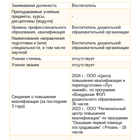
Занимаемая должность
Воспитатель
Преподаваемые учебные
предметы, курсы,
-
дисциплины (модули)
Уровень профессионального
Воспитатель дошкольной
образования, квалификация
образовательной организации
Наименование направления
подготовки и (или)
Воспитатель дошкольной
специальности, в том числе
образовательной организации
научной
Ученая степень
отсутствует
Ученое звание
отсутствует
2024 г., ООО «Центр
повышения квалификации и
переподготовки «Луч
знаний», по программе
«Внедрение ФОП
Сведения о повышении
дошкольного образования»,
квалификации (за последние
36 часов.
3 года)
2023 г., ООО "Региональный
центр повышения
квалификации" по программе
"Оказание первой помощи
пострадавшим" г.Рязань - 16
часов.