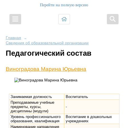
Перейти на полную версию
Главная
→
Сведения об образовательной организации
Педагогический состав
Виноградова Марина Юрьевна
Занимаемая должность
Воспитатель
Преподаваемые учебные
предметы, курсы,
-
дисциплины (модули)
Уровень профессионального
Воспитание в дошкольных
образования, квалификация
учреждениях
Наименование направления