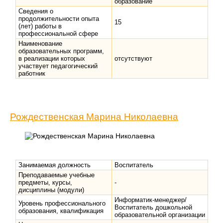
образование"
Сведения о
продолжительности опыта
15
(лет) работы в
профессиональной сфере
Наименование
образовательных программ,
в реализации которых
отсутствуют
участвует педагогический
работник
Рождественская Марина Николаевна
Занимаемая должность
Воспитатель
Преподаваемые учебные
предметы, курсы,
-
дисциплины (модули)
Информатик-менеджер/
Уровень профессионального
Воспитатель дошкольной
образования, квалификация
образовательной организации