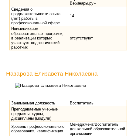
Вебинары.ру»
Сведения о
продолжительности опыта
14
(лет) работы в
профессиональной сфере
Наименование
образовательных программ,
в реализации которых
отсутствуют
участвует педагогический
работник
Назарова Елизавета Николаевна
Занимаемая должность
Воспитатель
Преподаваемые учебные
предметы, курсы,
-
дисциплины (модули)
Менеджмент/Воспитатель
Уровень профессионального
дошкольной образовательной
образования, квалификация
организации