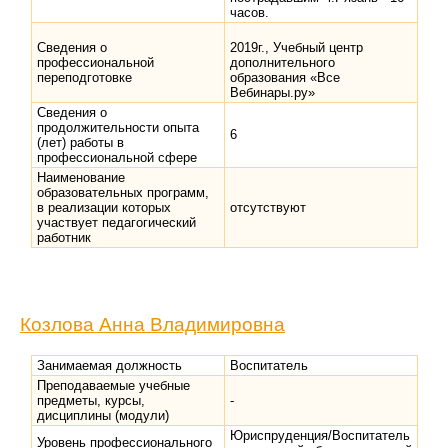
часов.
Сведения о
2019г., Учебный центр
профессиональной
дополнительного
переподготовке
образования «Все
Вебинары.ру»
Сведения о
продолжительности опыта
6
(лет) работы в
профессиональной сфере
Наименование
образовательных программ,
в реализации которых
отсутствуют
участвует педагогический
работник
Козлова Анна Владимировна
Занимаемая должность
Воспитатель
Преподаваемые учебные
предметы, курсы,
-
дисциплины (модули)
Юриспруденция/Воспитатель
Уровень профессионального