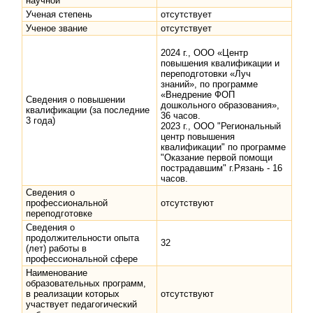
научной
Ученая степень
отсутствует
Ученое звание
отсутствует
2024 г., ООО «Центр
повышения квалификации и
переподготовки «Луч
знаний», по программе
«Внедрение ФОП
Сведения о повышении
дошкольного образования»,
квалификации (за последние
36 часов.
3 года)
2023 г., ООО "Региональный
центр повышения
квалификации" по программе
"Оказание первой помощи
пострадавшим" г.Рязань - 16
часов.
Сведения о
профессиональной
отсутствуют
переподготовке
Сведения о
продолжительности опыта
32
(лет) работы в
профессиональной сфере
Наименование
образовательных программ,
в реализации которых
отсутствуют
участвует педагогический