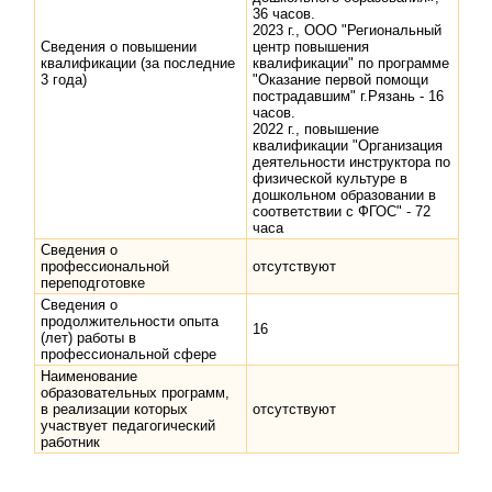
36 часов.
2023 г., ООО "Региональный
Сведения о повышении
центр повышения
квалификации (за последние
квалификации" по программе
3 года)
"Оказание первой помощи
пострадавшим" г.Рязань - 16
часов.
2022 г., повышение
квалификации "Организация
деятельности инструктора по
физической культуре в
дошкольном образовании в
соответствии с ФГОС" - 72
часа
Сведения о
профессиональной
отсутствуют
переподготовке
Сведения о
продолжительности опыта
16
(лет) работы в
профессиональной сфере
Наименование
образовательных программ,
в реализации которых
отсутствуют
участвует педагогический
работник