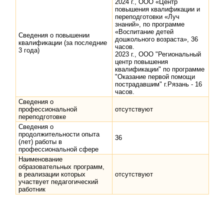
2024 г., ООО «Центр
повышения квалификации и
переподготовки «Луч
знаний», по программе
«Воспитание детей
Сведения о повышении
дошкольного возраста», 36
квалификации (за последние
часов.
3 года)
2023 г., ООО "Региональный
центр повышения
квалификации" по программе
"Оказание первой помощи
пострадавшим" г.Рязань - 16
часов.
Сведения о
профессиональной
отсутствуют
переподготовке
Сведения о
продолжительности опыта
36
(лет) работы в
профессиональной сфере
Наименование
образовательных программ,
в реализации которых
отсутствуют
участвует педагогический
работник