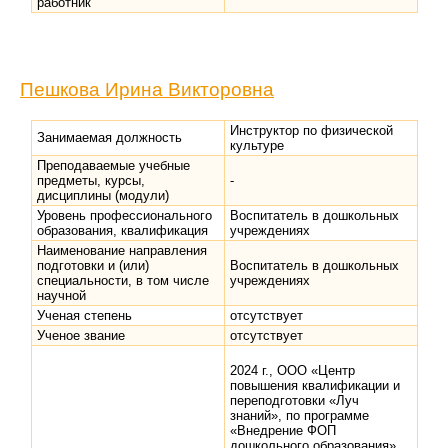
работник
Пешкова Ирина Викторовна
Инструктор по физической
Занимаемая должность
культуре
Преподаваемые учебные
предметы, курсы,
-
дисциплины (модули)
Уровень профессионального
Воспитатель в дошкольных
образования, квалификация
учреждениях
Наименование направления
подготовки и (или)
Воспитатель в дошкольных
специальности, в том числе
учреждениях
научной
Ученая степень
отсутствует
Ученое звание
отсутствует
2024 г., ООО «Центр
повышения квалификации и
переподготовки «Луч
знаний», по программе
«Внедрение ФОП
дошкольного образования»,