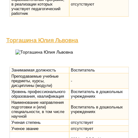
в реализации которых
отсутствуют
участвует педагогический
работник
Торгашина Юлия Львовна
Занимаемая должность
Воспитатель
Преподаваемые учебные
предметы, курсы,
-
дисциплины (модули)
Уровень профессионального
Воспитатель в дошкольных
образования, квалификация
учреждениях
Наименование направления
подготовки и (или)
Воспитатель в дошкольных
специальности, в том числе
учреждениях
научной
Ученая степень
отсутствует
Ученое звание
отсутствует