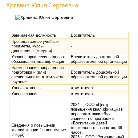
Хрявина Юлия Сергеевна
Занимаемая должность
Воспитатель
Преподаваемые учебные
предметы, курсы,
-
дисциплины (модули)
Уровень профессионального
Воспитатель дошкольной
образования, квалификация
образовательной организации
Наименование направления
подготовки и (или)
Воспитатель дошкольной
специальности, в том числе
образовательной организации
научной
Ученая степень
отсутствует
Ученое звание
отсутствует
2024 г., ООО «Центр
повышения квалификации и
переподготовки «Луч
знаний», по программе
«Воспитание детей
Сведения о повышении
дошкольного возраста», 36
квалификации (за последние
часов.
3 года)
2023 г., ООО "Региональный