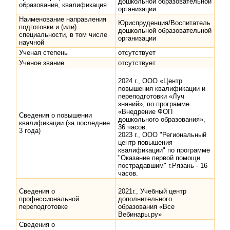
дошкольной образовательной
образования, квалификация
организации
Наименование направления
Юриспруденция/Воспитатель
подготовки и (или)
дошкольной образовательной
специальности, в том числе
организации
научной
Ученая степень
отсутствует
Ученое звание
отсутствует
2024 г., ООО «Центр
повышения квалификации и
переподготовки «Луч
знаний», по программе
«Внедрение ФОП
Сведения о повышении
дошкольного образования»,
квалификации (за последние
36 часов.
3 года)
2023 г., ООО "Региональный
центр повышения
квалификации" по программе
"Оказание первой помощи
пострадавшим" г.Рязань - 16
часов.
Сведения о
2021г., Учебный центр
профессиональной
дополнительного
переподготовке
образования «Все
Вебинары.ру»
Сведения о