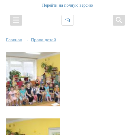
Перейти на полную версию
Главная
Права детей
→