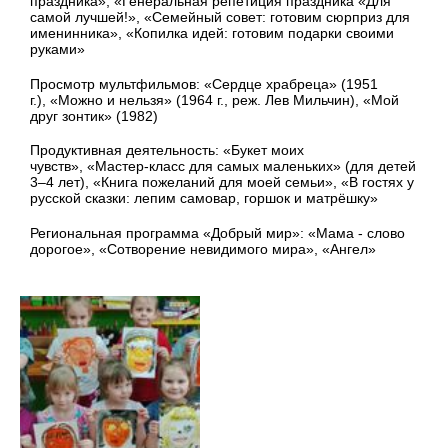
праздника», «Генеральная репетиция праздника «Для
самой лучшей!», «Семейный совет: готовим сюрприз для
именинника», «Копилка идей: готовим подарки своими
руками»
Просмотр мультфильмов: «Сердце храбреца» (1951
г.), «Можно и нельзя» (1964 г., реж. Лев Мильчин), «Мой
друг зонтик» (1982)
Продуктивная деятельность: «Букет моих
чувств», «Мастер-класс для самых маленьких» (для детей
3–4 лет),
«Книга пожеланий для моей семьи»,
«В гостях у
русской сказки: лепим самовар, горшок и матрёшку»
Региональная программа «Добрый мир»: «Мама - слово
дорогое», «Сотворение невидимого мира», «Ангел»