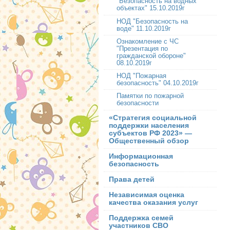
"Безопасность на водных
объектах" 15.10.2019г
НОД "Безопасность на
воде" 11.10.2019г
Ознакомление с ЧС
"Презентация по
гражданской обороне"
08.10.2019г
НОД "Пожарная
безопасность" 04.10.2019г
Памятки по пожарной
безопасности
«Стратегия социальной
поддержки населения
субъектов РФ 2023» —
Общественный обзор
Информационная
безопасность
Права детей
Независимая оценка
качества оказания услуг
Поддержка семей
участников СВО