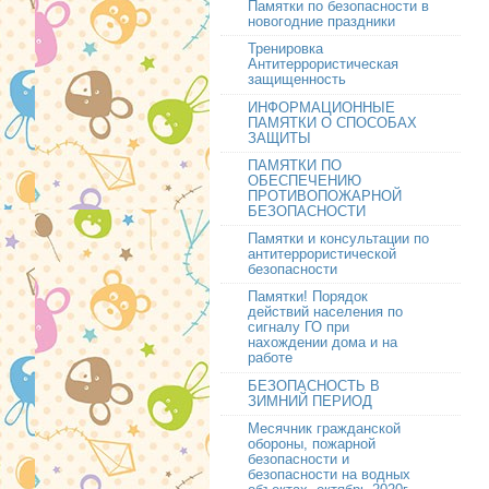
Памятки по безопасности в
новогодние праздники
Тренировка
Антитеррористическая
защищенность
ИНФОРМАЦИОННЫЕ
ПАМЯТКИ О СПОСОБАХ
ЗАЩИТЫ
ПАМЯТКИ ПО
ОБЕСПЕЧЕНИЮ
ПРОТИВОПОЖАРНОЙ
БЕЗОПАСНОСТИ
Памятки и консультации по
антитеррористической
безопасности
Памятки! Порядок
действий населения по
сигналу ГО при
нахождении дома и на
работе
БЕЗОПАСНОСТЬ В
ЗИМНИЙ ПЕРИОД
Месячник гражданской
обороны, пожарной
безопасности и
безопасности на водных