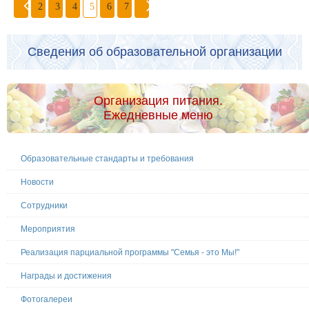
2
3
4
5
6
7
Сведения об образовательной организации
Организация питания.
Ежедневные меню
Образовательные стандарты и требования
Новости
Сотрудники
Мероприятия
Реализация парциальной программы "Семья - это Мы!"
Награды и достижения
Фотогалереи