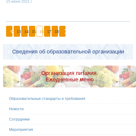
15 июня 2021 г.
13
14
15
16
17
18
Сведения об образовательной организации
Организация питания.
Ежедневные меню
Образовательные стандарты и требования
Новости
Сотрудники
Мероприятия