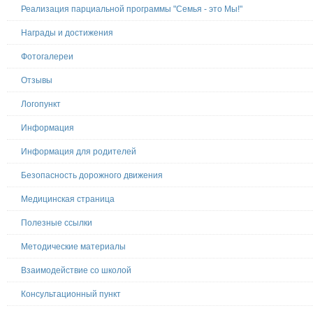
Реализация парциальной программы "Семья - это Мы!"
Награды и достижения
Фотогалереи
Отзывы
Логопункт
Информация
Информация для родителей
Безопасность дорожного движения
Медицинская страница
Полезные ссылки
Методические материалы
Взаимодействие со школой
Консультационный пункт