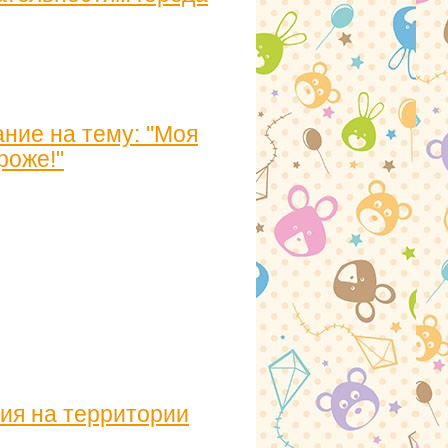
ние на тему: "Моя
роже!"
ия на территории