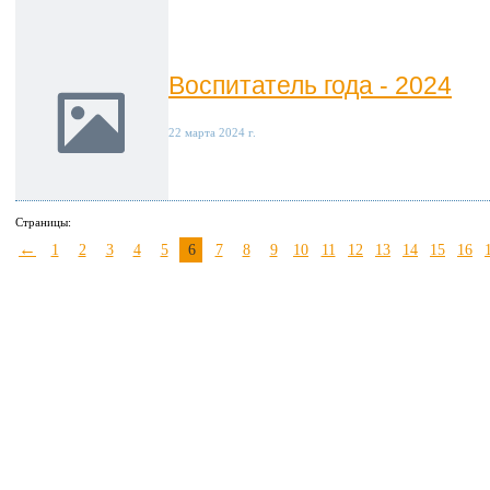
Воспитатель года - 2024
22 марта 2024 г.
Страницы:
←
1
2
3
4
5
6
7
8
9
10
11
12
13
14
15
16