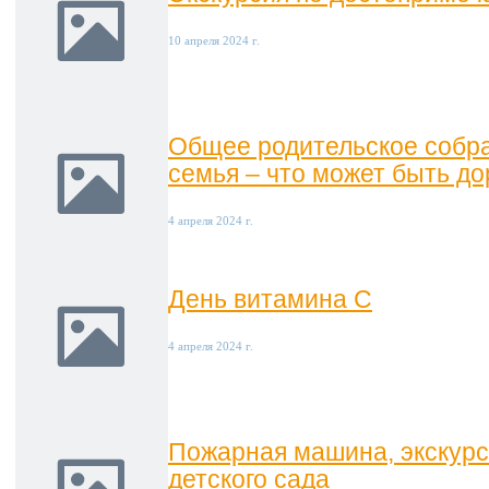
10 апреля 2024 г.
Общее родительское собра
семья – что может быть до
4 апреля 2024 г.
День витамина С
4 апреля 2024 г.
Пожарная машина, экскурс
детского сада