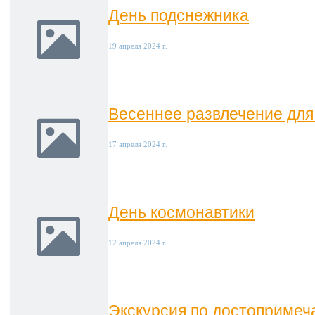
День подснежника
19 апреля 2024 г.
Весеннее развлечение дл
17 апреля 2024 г.
День космонавтики
12 апреля 2024 г.
Экскурсия по достопримеч