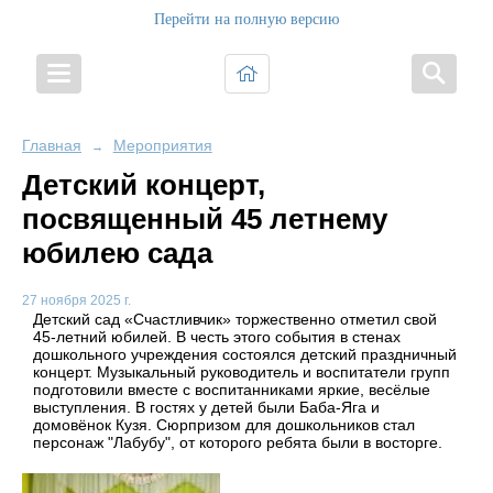
Перейти на полную версию
Главная
Мероприятия
→
Детский концерт,
посвященный 45 летнему
юбилею сада
27 ноября 2025 г.
Детский сад «Счастливчик» торжественно отметил свой
45-летний юбилей. В честь этого события в стенах
дошкольного учреждения состоялся детский праздничный
концерт. Музыкальный руководитель и воспитатели групп
подготовили вместе с воспитанниками яркие, весёлые
выступления. В гостях у детей были Баба-Яга и
домовёнок Кузя. Сюрпризом для дошкольников стал
персонаж "Лабубу", от которого ребята были в восторге.