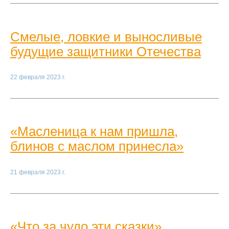
Смелые, ловкие и выносливые
будущие защитники Отечества
22 февраля 2023 г.
«Масленица к нам пришла,
блинов с маслом принесла»
21 февраля 2023 г.
«Что за чудо эти сказки»