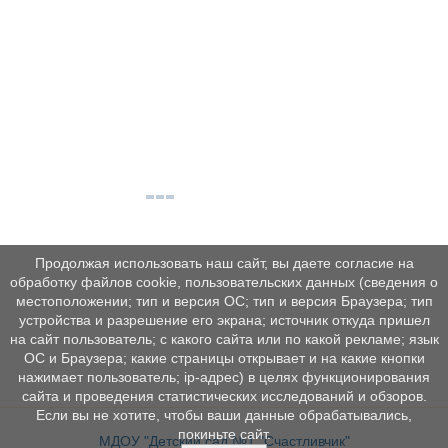
Продолжая использовать наш сайт, вы даете согласие на
обработку файлов cookie, пользовательских данных (сведения о
местоположении; тип и версия ОС; тип и версия Браузера; тип
устройства и разрешение его экрана; источник откуда пришел
на сайт пользователь; с какого сайта или по какой рекламе; язык
ОС и Браузера; какие страницы открывает и на какие кнопки
нажимает пользователь; ip-адрес) в целях функционирования
сайта и проведения статистических исследований и обзоров.
Если вы не хотите, чтобы ваши данные обрабатывались,
покиньте сайт.
МДОУ "Детский сад №1 "Счастливчик"