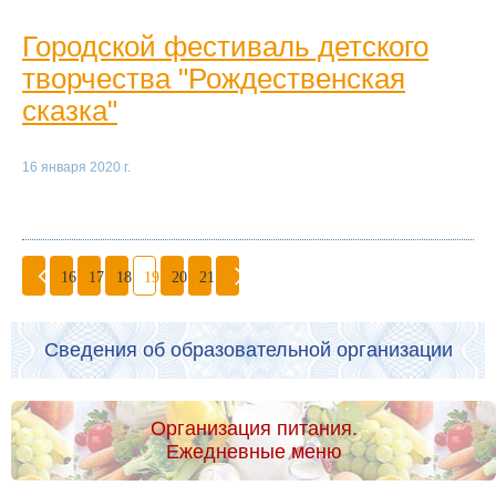
Городской фестиваль детского
творчества "Рождественская
сказка"
16 января 2020 г.
16
17
18
19
20
21
Сведения об образовательной организации
Организация питания.
Ежедневные меню