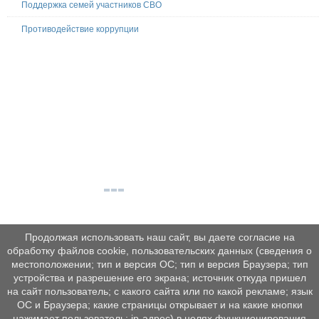
Поддержка семей участников СВО
Противодействие коррупции
Продолжая использовать наш сайт, вы даете согласие на
обработку файлов cookie, пользовательских данных (сведения о
местоположении; тип и версия ОС; тип и версия Браузера; тип
устройства и разрешение его экрана; источник откуда пришел
на сайт пользователь; с какого сайта или по какой рекламе; язык
ОС и Браузера; какие страницы открывает и на какие кнопки
нажимает пользователь; ip-адрес) в целях функционирования