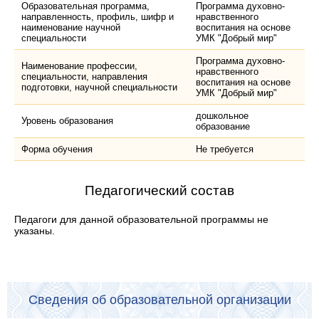
Образовательная программа,
Программа духовно-
направленность, профиль, шифр и
нравственного
наименование научной
воспитания на основе
специальности
УМК "Добрый мир"
Программа духовно-
Наименование профессии,
нравственного
специальности, направления
воспитания на основе
подготовки, научной специальности
УМК "Добрый мир"
дошкольное
Уровень образования
образование
Форма обучения
Не требуется
Педагогический состав
Педагоги для данной образовательной программы не
указаны.
Сведения об образовательной организации