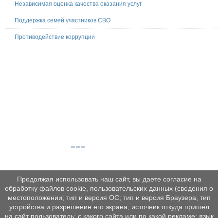
Независимая оценка качества оказания услуг
Поддержка семей участников СВО
Противодействие коррупции
Продолжая использовать наш сайт, вы даете согласие на
обработку файлов cookie, пользовательских данных (сведения о
местоположении; тип и версия ОС; тип и версия Браузера; тип
устройства и разрешение его экрана; источник откуда пришел
на сайт пользователь; с какого сайта или по какой рекламе; язык