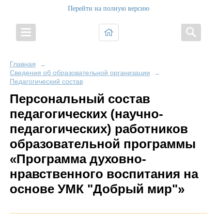
Перейти на полную версию
Главная
→
Сведения об образовательной организации
→
Педагогический состав
Персональный состав
педагогических (научно-
педагогических) работников
образовательной программы
«Программа духовно-
нравственного воспитания на
основе УМК "Добрый мир"»