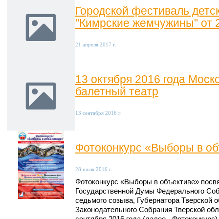
Городской фестиваль детск
"Кимрские жемчужины" от 2
21 апреля 2017 г.
13 октября 2016 года Моск
балетный театр
13 сентября 2016 г.
Фотоконкурс «Выборы в об
28 июля 2016 г.
Фотоконкурс «Выборы в объективе» пос
Государственной Думы Федерального Со
седьмого созыва, Губернатора Тверской о
Законодательного Собрания Тверской обл