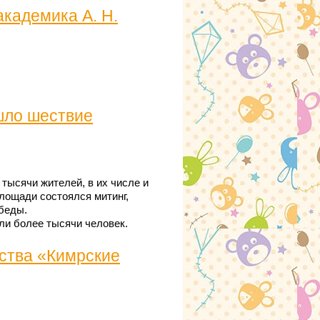
академика А. Н.
шло шествие
тысячи жителей, в их числе и
лощади состоялся митинг,
беды.
ли более тысячи человек.
ества «Кимрские