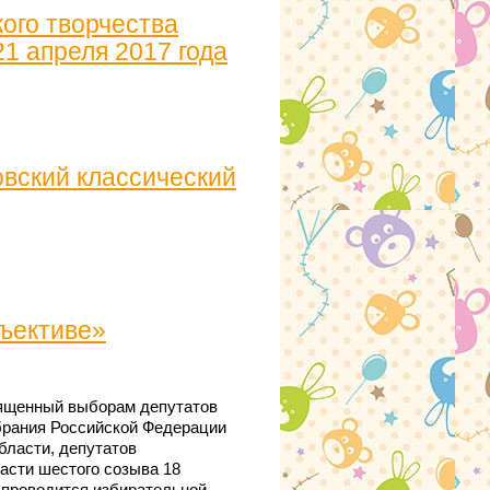
ого творчества
1 апреля 2017 года
овский классический
ъективе»
вященный выборам депутатов
брания Российской Федерации
бласти, депутатов
асти шестого созыва 18