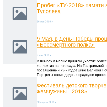
Пробег «ТУ-2018» памяти 
Туполева
26 мая 2018 г.
9 Мая, в День Победы про
«Бессмертного полка»
9 мая 2018 г.
В Кимрах в марше приняли участие более 
коллектив нашего сада. На Театральной п
посвященный 73-й годовщине Великой По
Портреты своих дедов и прадедов пронес
Фестиваль детского творч
жемчужины - 2018»
30 апреля 2018 г.