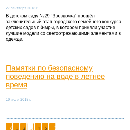
27 сентября 2018 г.
В детском саду №29 "Звездочка" прошёл
заключительный этап городского семейного конкурса
детских садов г.Кимры, в котором приняли участие
лучшие модели со светоотражающими элементами в
одежде.
Памятки по безопасному
поведению на воде в летнее
время
16 июля 2018 г.
1
2
3
4
5