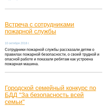
Встреча с сотрудниками
пожарной службы
10 октября 2018 г.
Сотрудники пожарной службы рассказали детям о
правилах пожарной безопасности, о своей трудной и
опасной работе и показали ребятам как устроена
пожарная машина.
Городской семейный конкурс по
БДД "За безопасность всей
семьи"