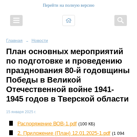
Перейти на полную версию
Главная
Новости
→
План основных мероприятий
по подготовке и проведению
празднования 80-й годовщины
Победы в Великой
Отечественной войне 1941-
1945 годов в Тверской области
15 января 2025 г.
Распоряжение ВОВ-1.pdf
(100 КБ)
2. Приложение (План) 12.01.2025-1.pdf
(1 094