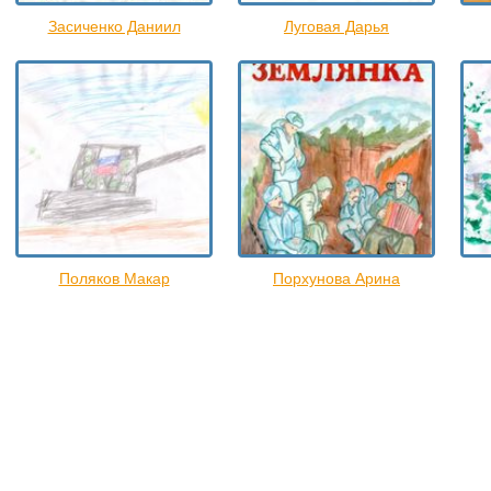
Засиченко Даниил
Луговая Дарья
Поляков Макар
Порхунова Арина