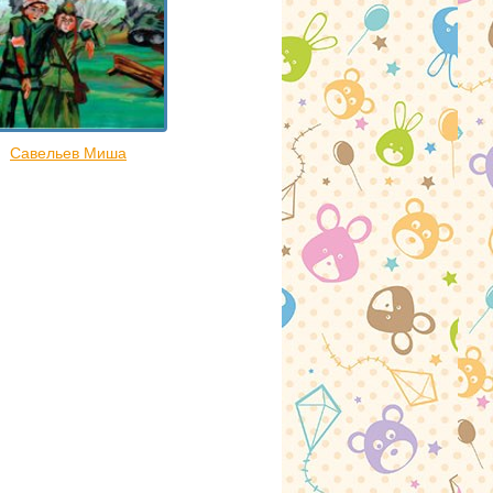
Савельев Миша