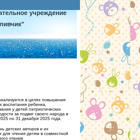
ательное учреждение
ливчик"
 реализуется в целях повышения
х воспитания ребенка,
ания у детей патриотических
рдости за подвиг своего народа в
025 по 31 декабря 2025 года.
ь детских авторов и их
 для чтения детям в совместной
ного чтения.