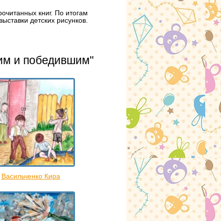
очитанных книг. По итогам
ыставки детских рисунков.
им и победившим"
Васильченко Кира