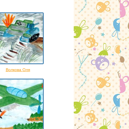
Волкова Оля