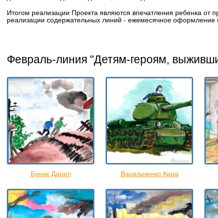
Итогом реализации Проекта являются впечатления ребенка от пр
реализации содержательных линий - ежемесячное оформление в
Февраль-линия "Детям-героям, выживш
Бунак Данил
Васильченко Кира