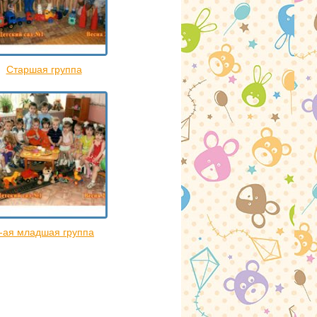
Старшая группа
-ая младшая группа