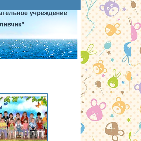
ательное учреждение
ливчик"