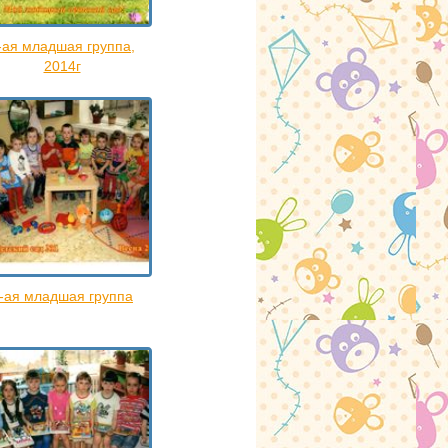
-ая младшая группа,
2014г
-ая младшая группа