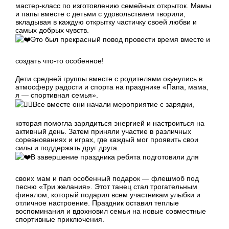
мастер-класс по изготовлению семейных открыток. Мамы
и папы вместе с детьми с удовольствием творили,
вкладывая в каждую открытку частичку своей любви и
самых добрых чувств.
Это был прекрасный повод провести время вместе и
создать что-то особенное!
Дети средней группы вместе с родителями окунулись в
атмосферу радости и спорта на празднике «Папа, мама,
я — спортивная семья».
Все вместе они начали мероприятие с зарядки,
которая помогла зарядиться энергией и настроиться на
активный день. Затем приняли участие в различных
соревнованиях и играх, где каждый мог проявить свои
силы и поддержать друг друга.
В завершение праздника ребята подготовили для
своих мам и пап особенный подарок — флешмоб под
песню «Три желания». Этот танец стал трогательным
финалом, который подарил всем участникам улыбки и
отличное настроение. Праздник оставил теплые
воспоминания и вдохновил семьи на новые совместные
спортивные приключения.