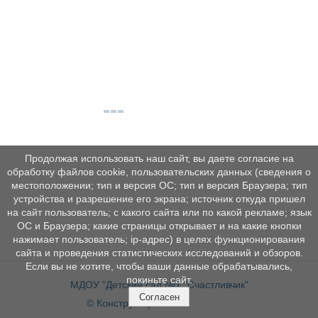
Продолжая использовать наш сайт, вы даете согласие на
обработку файлов cookie, пользовательских данных (сведения о
местоположении; тип и версия ОС; тип и версия Браузера; тип
устройства и разрешение его экрана; источник откуда пришел
на сайт пользователь; с какого сайта или по какой рекламе; язык
ОС и Браузера; какие страницы открывает и на какие кнопки
нажимает пользователь; ip-адрес) в целях функционирования
сайта и проведения статистических исследований и обзоров.
Если вы не хотите, чтобы ваши данные обрабатывались,
покиньте сайт.
МДОУ "Детский сад №1 "Счастливчик"
Согласен
© Конструктор сайтов
Nubex.ru