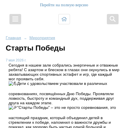
Перейти на полную версию
Главная
Мероприятия
→
Старты Победы
7 мая 2026 г.
Сегодня в нашем зале собрались энергичные и отважные
ребята! С азартом и блеском в глазах они окунулись в мир
захватывающих спортивных эстафет и игр, где каждый
мог проявить себя.
Дети с удовольствием участвовали в различных
соревнованиях, посвящённых Дню Победы. Проявляли
ловкость, быстроту и командный дух, поддерживая друг
друга на каждом этапе.
"Старты Победы" – это не просто соревнования, это
настоящий праздник, который объединил детей в
стремлении к победе, напомнил о важности дружбы и
показал, как здорово быть частью одной большой и