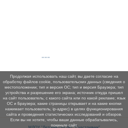
Продолжая использовать наш сайт, вы даете согласие на
обработку файлов cookie, пользовательских данных (сведения о
местоположении; тип и версия ОС; тип и версия Браузера; тип
устройства и разрешение его экрана; источник откуда пришел
на сайт пользователь; с какого сайта или по какой рекламе; язык
ОС и Браузера; какие страницы открывает и на какие кнопки
нажимает пользователь; ip-адрес) в целях функционирования
сайта и проведения статистических исследований и обзоров.
Если вы не хотите, чтобы ваши данные обрабатывались,
покиньте сайт.
МДОУ "Детский сад №1 "Счастливчик"