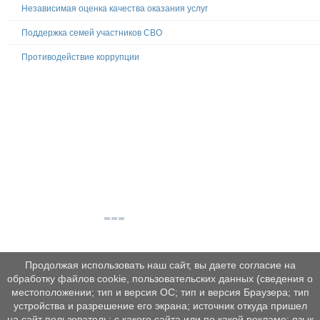
Независимая оценка качества оказания услуг
Поддержка семей участников СВО
Противодействие коррупции
Продолжая использовать наш сайт, вы даете согласие на
обработку файлов cookie, пользовательских данных (сведения о
местоположении; тип и версия ОС; тип и версия Браузера; тип
устройства и разрешение его экрана; источник откуда пришел
на сайт пользователь; с какого сайта или по какой рекламе; язык